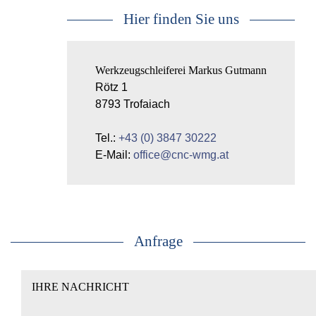
Hier finden Sie uns
Werkzeugschleiferei Markus Gutmann
Rötz 1
8793 Trofaiach
Tel.:
+43 (0) 3847 30222
E-Mail:
office@cnc-wmg.at
Anfrage